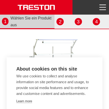
Wählen Sie ein Produkt
1
2
3
4
aus
About cookies on this site
We use cookies to collect and analyse
information on site performance and usage, to
provide social media features and to enhance
and customise content and advertisements.
Learn more