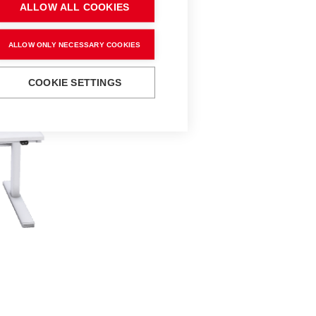
ALLOW ALL COOKIES
ALLOW ONLY NECESSARY COOKIES
COOKIE SETTINGS